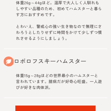
体重26g～44gほど。温厚で大人しく人馴れも
しやすい品種のため、初めてハムスターと暮ら
す方におすすめです。
とわいえ、警戒心の強い生き物なので無理にさ
わろうとしたりせずに時間をかけて少しずつ慣
れさせるようにしましょう。
ロボロフスキーハムスター
体重15g～28gほどの世界最小のハムスターと
言われています。臆病だが好奇心旺盛。一人遊
びが好きな肉体派。