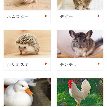
ハムスター
デグー
ハリネズミ
チンチラ