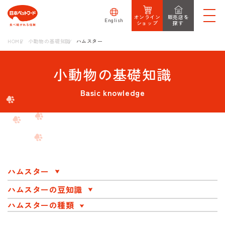
オンライン
販売店を
English
ショップ
探す
HOME
小動物の基礎知識
ハムスター
小動物の基礎知識
Basic knowledge
ハムスター
ハムスターの豆知識
ハムスターの種類