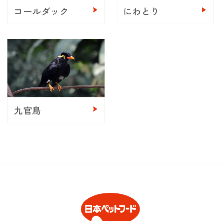
コールダック
にわとり
九官鳥