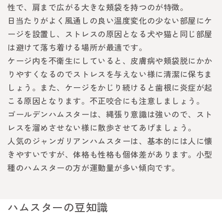
性で、肩まで広がる大きな頬袋を持つのが特徴。
日当たりがよく風通しの良い温度変化の少ない部屋にケ
ージを設置し、ストレスの原因となる犬や猫と同じ部屋
は避けて落ち着ける場所が最適です。
ケージ内を不衛生にしていると、皮膚病や頬袋脱にかか
りやすくなるのでストレスを与えない様に清潔に保ちま
しょう。また、ケージをかじり続けると歯根に炎症が起
こる原因となります。不正咬合にも注意しましょう。
ゴールデンハムスターは、縄張り意識は強いので、スト
レスを溜めさせない様に散歩させてあげましょう。
人気のジャンガリアンハムスターは、基本的には人に懐
きやすいですが、体格も性格も個体差があります。小型
種のハムスターの方が運動量が多い傾向です。
ハムスターの豆知識